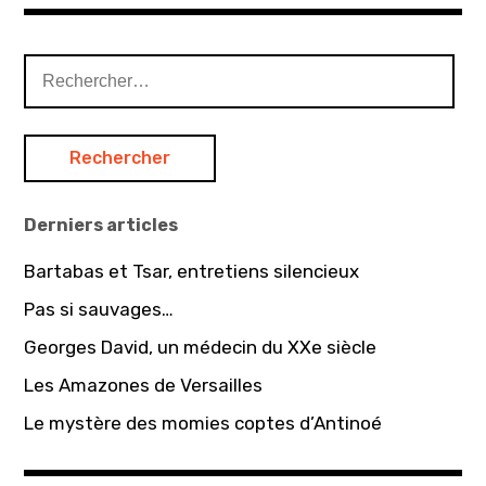
KD2A
,
Rechercher :
Récompenses
,
Zadig
Production
Derniers articles
Bartabas et Tsar, entretiens silencieux
Pas si sauvages…
Georges David, un médecin du XXe siècle
Les Amazones de Versailles
Le mystère des momies coptes d’Antinoé