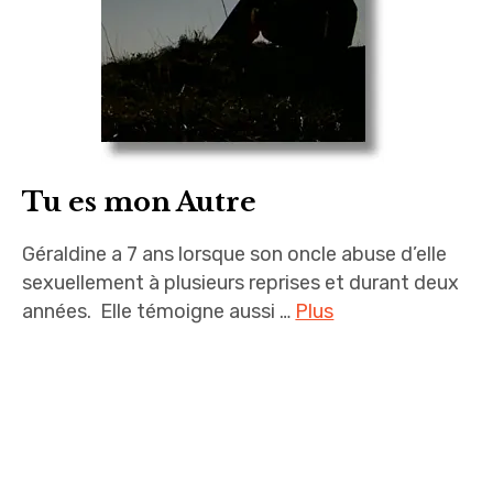
Zadig
Production
Tu es mon Autre
Géraldine a 7 ans lorsque son oncle abuse d’elle
sexuellement à plusieurs reprises et durant deux
années. Elle témoigne aussi …
Plus
Documentaires
,
France
2
,