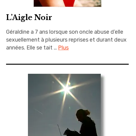
L’Aigle Noir
Géraldine a 7 ans lorsque son oncle abuse d’elle
sexuellement à plusieurs reprises et durant deux
années. Elle se tait …
Plus
Documentaires
,
France
2
,
Infrarouge
,
Récompenses
,