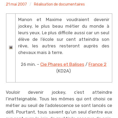
Me contacter
admin
21 mai 2007
Réalisation de documentaires
Manon et Maxime voudraient devenir
jockey, le plus beau métier du monde à
leurs yeux. Le plus difficile aussi car un seul
élève de l’école sur cent atteindra son
rêve, les autres resteront auprès des
chevaux mais à terre.
26 min. –
Cie Phares et Balises
/
France 2
(KD2A)
Vouloir devenir jockey, c’est atteindre
l’inatteignable. Tous les mômes qui ont choisi ce
métier au seuil de l’adolescence se sont lancés ce
défi. Pourtant, tous savent qu’un seul d’entre eux