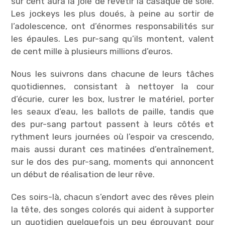
sur cent aura la joie de revêtir la casaque de soie.
Les jockeys les plus doués, à peine au sortir de
l’adolescence, ont d’énormes responsabilités sur
les épaules. Les pur-sang qu’ils montent, valent
de cent mille à plusieurs millions d’euros.
Nous les suivrons dans chacune de leurs tâches
quotidiennes, consistant à nettoyer la cour
d’écurie, curer les box, lustrer le matériel, porter
les seaux d’eau, les ballots de paille, tandis que
des pur-sang partout passent à leurs côtés et
rythment leurs journées où l’espoir va crescendo,
mais aussi durant ces matinées d’entraînement,
sur le dos des pur-sang, moments qui annoncent
un début de réalisation de leur rêve.
Ces soirs-là, chacun s’endort avec des rêves plein
la tête, des songes colorés qui aident à supporter
un quotidien quelquefois un peu éprouvant pour