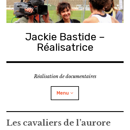
Accéder
au
contenu
principal
Jackie Bastide –
Réalisatrice
Réalisation de documentaires
Menu
Biographie
Les cavaliers de l’aurore