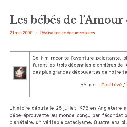
Les bébés de l’Amour 
admin
21 mai 2008
Réalisation de documentaires
Ce film raconte l’aventure palpitante, pl
furent les trois décennies pionnières de l
des plus grandes découvertes de notre t
66 min. –
Cinétévé
/
L’histoire débute le 25 juillet 1978 en Angleterre
bébé-éprouvette au monde conçu par fécondation
planétaire, un véritable cataclysme. Quatre ans plu