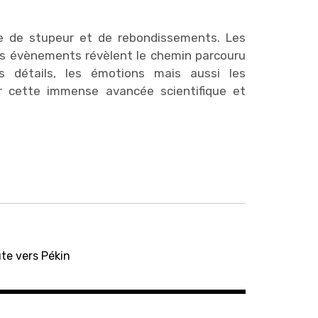
e de stupeur et de rebondissements. Les
nds évènements révèlent le chemin parcouru
s détails, les émotions mais aussi les
 cette immense avancée scientifique et
te vers Pékin