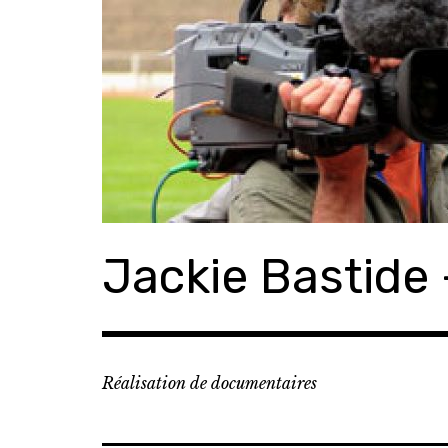
Accéder
au
contenu
principal
Jackie Bastide 
Réalisation de documentaires