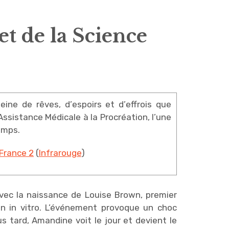
et de la Science
eine de rêves, d’espoirs et d’effrois que
Assistance Médicale à la Procréation, l’une
emps.
France 2
(
Infrarouge
)
 avec la naissance de Louise Brown, premier
 in vitro. L’événement provoque un choc
s tard, Amandine voit le jour et devient le