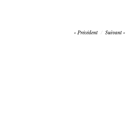
Navigation
Précédent
Suivant
de
l’article